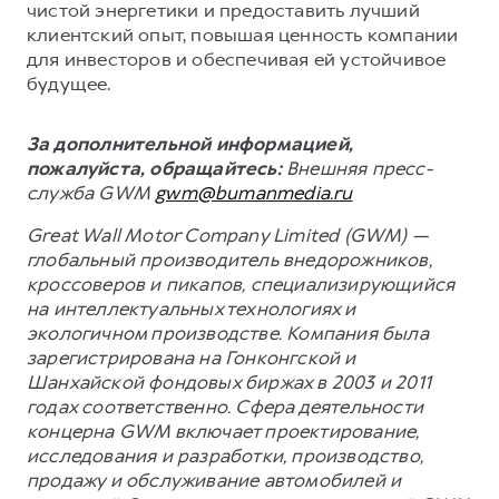
чистой энергетики и предоставить лучший
клиентский опыт, повышая ценность компании
для инвесторов и обеспечивая ей устойчивое
будущее.
За дополнительной информацией,
пожалуйста, обращайтесь:
Внешняя пресс-
служба GWM
gwm@bumanmedia.ru
Great Wall Motor Company Limited (GWM) —
глобальный производитель внедорожников,
кроссоверов и пикапов, специализирующийся
на интеллектуальных технологиях и
экологичном производстве. Компания была
зарегистрирована на Гонконгской и
Шанхайской фондовых биржах в 2003 и 2011
годах соответственно. Сфера деятельности
концерна GWM включает проектирование,
исследования и разработки, производство,
продажу и обслуживание автомобилей и