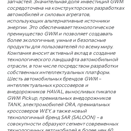
запчастей. Значительная доля инвестиций GWM
сосредоточена на конструкторских разработках
автомобилей и силовых агрегатов,
использующих альтернативные источники
энергии. Это обеспечивает технологическое
преимущество GWM и позволяет создавать
более экологичные, умные и безопасные
продукты для пользователей по всему миру.
Компания вносит активный вклад в создание
технологического ландшафта автомобильной
отрасли, в том числе посредством разработки
собственных интеллектуальных платформ.
Шесть автомобильных брендов GWM –
интеллектуальных кроссоверов и
внедорожников HAVAL, выносливых пикапов
GWM Pickup, премиальных внедорожников
TANK, электромобилей ORA, премиальных
кроссоверов WEY, а также новый
технологичный бренд SAR (SALOON) – в
совокупности образуют сегмент современных
технологичных автомобилей в более чем 60