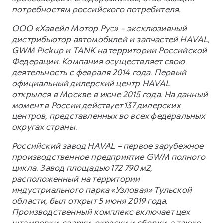
потребностям российского потребителя.
ООО «Хавейл Мотор Рус» – эксклюзивный
дистрибьютор автомобилей и запчастей HAVAL,
GWM Pickup и TANK на территории Российской
Федерации. Компания осуществляет свою
деятельность с февраля 2014 года. Первый
официальный дилерский центр HAVAL
открылся в Москве в июне 2015 года. На данный
момент в России действует 137 дилерских
центров, представленных во всех федеральных
округах страны.
Российский завод HAVAL – первое зарубежное
производственное предприятие GWM полного
цикла. Завод площадью 172 790 м2,
расположенный на территории
индустриального парка «Узловая» Тульской
области, был открыт 5 июня 2019 года.
Производственный комплекс включает цех
штамповки, сварки, окраски и сборки, а также