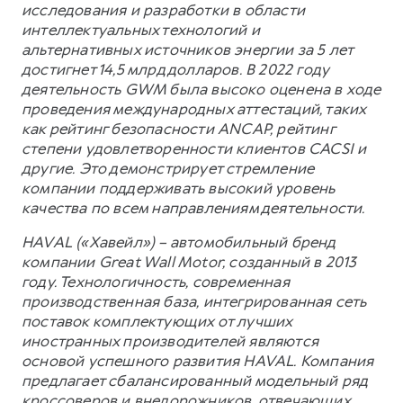
исследования и разработки в области
интеллектуальных технологий и
альтернативных источников энергии за 5 лет
достигнет 14,5 млрд долларов. В 2022 году
деятельность GWM была высоко оценена в ходе
проведения международных аттестаций, таких
как рейтинг безопасности ANCAP, рейтинг
степени удовлетворенности клиентов CACSI и
другие. Это демонстрирует стремление
компании поддерживать высокий уровень
качества по всем направлениям деятельности.
HAVAL («Хавейл») – автомобильный бренд
компании Great Wall Motor, созданный в 2013
году. Технологичность, современная
производственная база, интегрированная сеть
поставок комплектующих от лучших
иностранных производителей являются
основой успешного развития HAVAL. Компания
предлагает сбалансированный модельный ряд
кроссоверов и внедорожников, отвечающих