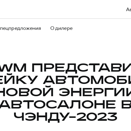
А
пецпредложения
О дилере
WM ПРЕДСТАВ
ЕЙКУ АВТОМОБ
НОВОЙ ЭНЕРГИ
АВТОСАЛОНЕ 
ЧЭНДУ-2023