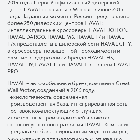
2014 года. Первый официальный дилерский
центр HAVAL открылся в Москве в июне 2015
года. На данный момент в России представлено
более 250 дилерских центров HAVAL:
интеллектуальные кроссоверы HAVAL JOLION,
HAVAL DARGO, HAVAL М6, HAVAL F7 и HAVAL
F7x представлены в дилерской сети HAVAL CITY,
а кроссоверы повышенной проходимости и
рамные внедорожники бренда HAVAL H3,
HAVAL H9, HAVAL H5 и HAVAL H7 – в сети HAVAL
PRO.
HAVAL – автомобильный бренд компании Great
Wall Motor, созданный в 2013 году.
Технологичность, современная
производственная база, интегрированная сеть
поставок комплектующих от лучших
иностранных производителей являются
основой успешного развития HAVAL. Компания
предлагает сбалансированный модельный ряд
кроссоверов и внедорожников, отвечающих