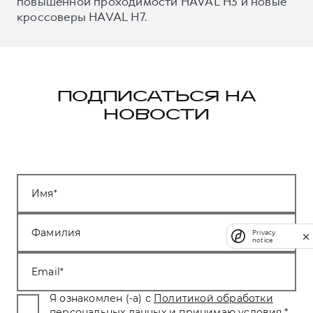
повышенной проходимости HAVAL H3 и новые
кроссоверы HAVAL H7.
ПОДПИСАТЬСЯ НА
НОВОСТИ
Имя
Фамилия
Privacy
notice
Email
Я ознакомлен (-а) с
Политикой обработки
персональных данных
и принимаю условия.
*