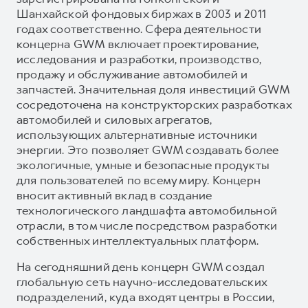
Шанхайской фондовых биржах в 2003 и 2011
годах соответственно. Сфера деятельности
концерна GWM включает проектирование,
исследования и разработки, производство,
продажу и обслуживание автомобилей и
запчастей. Значительная доля инвестиций GWM
сосредоточена на конструкторских разработках
автомобилей и силовых агрегатов,
использующих альтернативные источники
энергии. Это позволяет GWM создавать более
экологичные, умные и безопасные продукты
для пользователей по всему миру. Концерн
вносит активный вклад в создание
технологического ландшафта автомобильной
отрасли, в том числе посредством разработки
собственных интеллектуальных платформ.
На сегодняшний день концерн GWM создал
глобальную сеть научно-исследовательских
подразделений, куда входят центры в России,