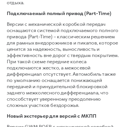
отдыха.
Подключаемый полный привод (Part-Time)
Версии с механической коробкой передач
оснащаются системой подключаемого полного
привода (Part-Time) – классическим решением
для рамных внедорожников и пикапов, которое
ценится за надежность, выносливость и
эффективность вне дорог с твердым покрытием.
При такой схеме передние колеса
подключаются жестко, а межосевой
дифференциал отсутствует. Автомобиль также
по умолчанию оснащается понижающей
передачей и принудительной блокировкой
заднего межколесного дифференциала, что
способствует уверенному преодолению
сложных участков бездорожья.
Новый экстерьер для версий с МКПП
Версии GWM POER с механической коробкой