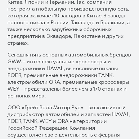
Китае, Японии и Германии. Так, компания
построила глобальную производственную сеть,
которая включает 10 заводов в Китае, 3 завода
полного цикла в России, Таиланде и Бразилии, а
также несколько зарубежных сборочных
предприятий в Эквадоре, Пакистане и других
странах.
Сегодня пять основных автомобильных брендов
GWM – интеллектуальные кроссоверы и
внедорожники HAVAL, выносливые пикапы
POER, премиальные внедорожники TANK,
электромобили ORA, премиальные кроссоверы
WEY – представлены более чем в 170 странах и
регионах мира.
ООО «Грейт Волл Мотор Рус» – эксклюзивный
дистрибьютор автомобилей и запчастей HAVAL,
POER, TANK, WEY и ORA на территории
Российской Федерации. Компания
осуществляет свою деятельность с февраля