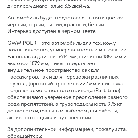
дисплеем диагональю 3,5 дюйма.
Автомобиль будет представлен в пяти цветах:
черный, серый, синий, красный, белый.
Интерьер доступен в черном цвете.
GWM POER – это автомобиль для тех, кому
важны качество, универсальность и инновации.
Располагая длиной 5414 мм, шириной 1884 мм и
высотой 1879 мм, пикап предлагает
внушительное пространство как для
пассажиров, так и для перевозки различных
грузов. Дорожный просвет в 227 мм и система
подключаемого полного привода (Part-time)
обеспечивают уверенное преодоление разного
рода препятствий, а грузоподъемность 975 кг
делает его идеальным выбором для работы,
активного отдыха и путешествий.
За дополнительной информацией, пожалуйста,
обращайтесь: