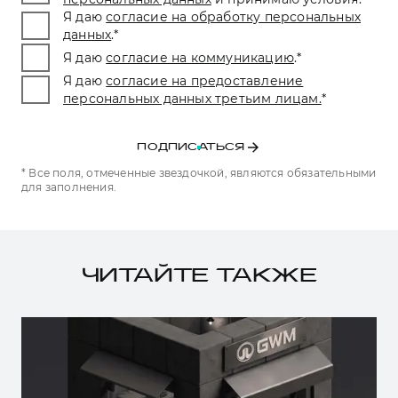
Я даю
согласие на обработку персональных
данных
.
*
Я даю
согласие на коммуникацию
.
*
Я даю
согласие на предоставление
персональных данных третьим лицам.
*
ПОДПИСАТЬСЯ
* Все поля, отмеченные звездочкой, являются обязательными
для заполнения.
ЧИТАЙТЕ ТАКЖЕ