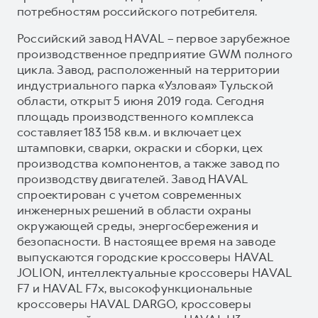
потребностям российского потребителя.
Российский завод HAVAL – первое зарубежное
производственное предприятие GWM полного
цикла. Завод, расположенный на территории
индустриального парка «Узловая» Тульской
области, открыт 5 июня 2019 года. Сегодня
площадь производственного комплекса
составляет 183 158 кв.м. и включает цех
штамповки, сварки, окраски и сборки, цех
производства компонентов, а также завод по
производству двигателей. Завод HAVAL
спроектирован с учетом современных
инженерных решений в области охраны
окружающей среды, энергосбережения и
безопасности. В настоящее время на заводе
выпускаются городские кроссоверы HAVAL
JOLION, интеллектуальные кроссоверы HAVAL
F7 и HAVAL F7x, высокофункциональные
кроссоверы HAVAL DARGO, кроссоверы