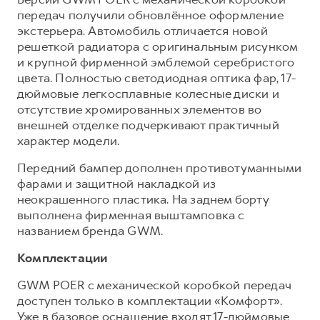
передач получили обновлённое оформление
экстерьера. Автомобиль отличается новой
решеткой радиатора с оригинальным рисунком
и крупной фирменной эмблемой серебристого
цвета. Полностью светодиодная оптика фар, 17-
дюймовые легкосплавные колесные диски и
отсутствие хромированных элементов во
внешней отделке подчеркивают практичный
характер модели.
Передний бампер дополнен противотуманными
фарами и защитной накладкой из
неокрашенного пластика. На заднем борту
выполнена фирменная выштамповка с
названием бренда GWM.
Комплектации
GWM POER с механической коробкой передач
доступен только в комплектации «Комфорт».
Уже в базовое оснащение входят 17-дюймовые