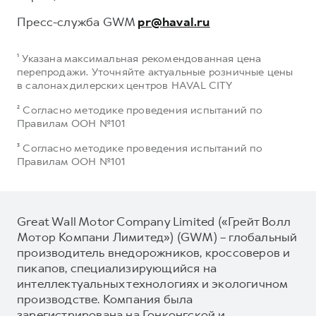
Пресс-служба GWM
pr@haval.ru
¹ Указана максимальная рекомендованная цена
перепродажи. Уточняйте актуальные розничные цены
в салонах дилерских центров HAVAL CITY
² Согласно методике проведения испытаний по
Правилам ООН №101
³ Согласно методике проведения испытаний по
Правилам ООН №101
Great Wall Motor Company Limited («Грейт Волл
Мотор Компани Лимитед») (GWM) – глобальный
производитель внедорожников, кроссоверов и
пикапов, специализирующийся на
интеллектуальных технологиях и экологичном
производстве. Компания была
зарегистрирована на Гонконгской и