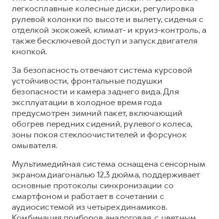
легкосплавные колесные диски, регулировка
рулевой колонки по высоте и вылету, сиденья с
отделкой экокожей, климат- и круиз-контроль, а
также бесключевой доступ и запуск двигателя
кнопкой.
За безопасность отвечают система курсовой
устойчивости, фронтальные подушки
безопасности и камера заднего вида. Для
эксплуатации в холодное время года
предусмотрен зимний пакет, включающий
обогрев передних сидений, рулевого колеса,
зоны покоя стеклоочистителей и форсунок
омывателя.
Мультимедийная система оснащена сенсорным
экраном диагональю 12,3 дюйма, поддерживает
основные протоколы синхронизации со
смартфоном и работает в сочетании с
аудиосистемой из четырех динамиков.
Комбинация приборов аналоговая, с цветным