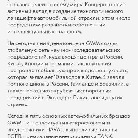
пользователей по всему миру. Концерн вносит
активный вклад в создание технологического
ландшафта автомобильной отрасли, в том числе
посредством разработки собственных
интеллектуальных платформ.
На сегодняшний день концерн GWM создал
глобальную сеть научно-исследовательских
подразделений, куда входят центры в России,
Китае, Японии и Германии. Так, компания
построила глобальную производственную сеть,
которая включает 10 заводов в Китае, 3 завода
полного цикла в России, Таиланде и Бразилии, а
также несколько зарубежных сборочных
предприятий в Эквадоре, Пакистане и других
странах.
Сегодня пять основных автомобильных брендов
GWM – интеллектуальные кроссоверы и
внедорожники HAVAL, выносливые пикапы
POER, премиальные внедорожники TANK,