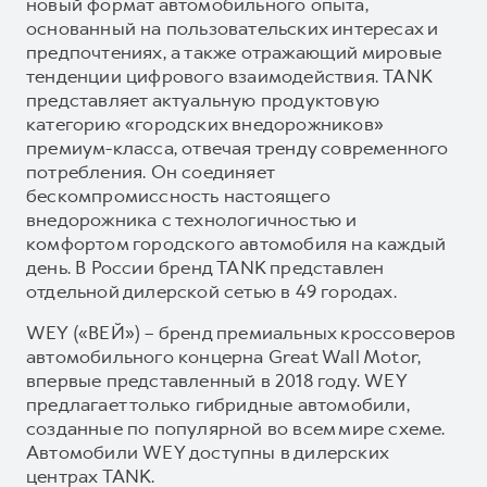
новый формат автомобильного опыта,
основанный на пользовательских интересах и
предпочтениях, а также отражающий мировые
тенденции цифрового взаимодействия. TANK
представляет актуальную продуктовую
категорию «городских внедорожников»
премиум-класса, отвечая тренду современного
потребления. Он соединяет
бескомпромиссность настоящего
внедорожника с технологичностью и
комфортом городского автомобиля на каждый
день. В России бренд TANK представлен
отдельной дилерской сетью в 49 городах.
WEY («ВЕЙ») – бренд премиальных кроссоверов
автомобильного концерна Great Wall Motor,
впервые представленный в 2018 году. WEY
предлагает только гибридные автомобили,
созданные по популярной во всем мире схеме.
Автомобили WEY доступны в дилерских
центрах TANK.