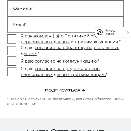
Фамилия
Email
Privacy
notice
Я ознакомлен (-а) с
Политикой обработки
персональных данных
и принимаю условия.
*
Я даю
согласие на обработку персональных
данных
.
*
Я даю
согласие на коммуникацию
.
*
Я даю
согласие на предоставление
персональных данных третьим лицам.
*
ПОДПИСАТЬСЯ
* Все поля, отмеченные звездочкой, являются обязательными
для заполнения.