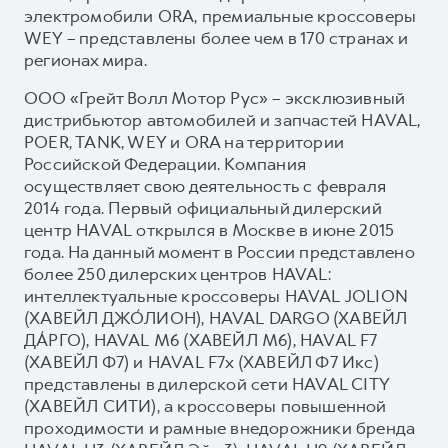
электромобили ORA, премиальные кроссоверы
WEY – представлены более чем в 170 странах и
регионах мира.
ООО «Грейт Волл Мотор Рус» – эксклюзивный
дистрибьютор автомобилей и запчастей HAVAL,
POER, TANK, WEY и ORA на территории
Российской Федерации. Компания
осуществляет свою деятельность с февраля
2014 года. Первый официальный дилерский
центр HAVAL открылся в Москве в июне 2015
года. На данный момент в России представлено
более 250 дилерских центров HAVAL:
интеллектуальные кроссоверы HAVAL JOLION
(ХАВЕЙЛ ДЖО́ЛИОН), HAVAL DARGO (ХАВЕЙЛ
ДА́РГО), HAVAL М6 (ХАВЕЙЛ M6), HAVAL F7
(ХАВЕЙЛ Ф7) и HAVAL F7x (ХАВЕЙЛ Ф7 Икс)
представлены в дилерской сети HAVAL CITY
(ХАВЕЙЛ СИТИ), а кроссоверы повышенной
проходимости и рамные внедорожники бренда