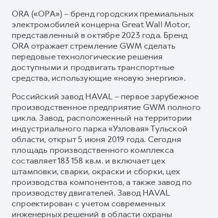
ORA («ОРА») – бренд городских премиальных
электромобилей концерна Great Wall Motor,
представленный в октябре 2023 года. Бренд
ORA отражает стремление GWM сделать
передовые технологические решения
доступными и продвигать транспортные
средства, использующие «новую энергию».
Российский завод HAVAL – первое зарубежное
производственное предприятие GWM полного
цикла. Завод, расположенный на территории
индустриального парка «Узловая» Тульской
области, открыт 5 июня 2019 года. Сегодня
площадь производственного комплекса
составляет 183 158 кв.м. и включает цех
штамповки, сварки, окраски и сборки, цех
производства компонентов, а также завод по
производству двигателей. Завод HAVAL
спроектирован с учетом современных
инженерных решений в области охраны