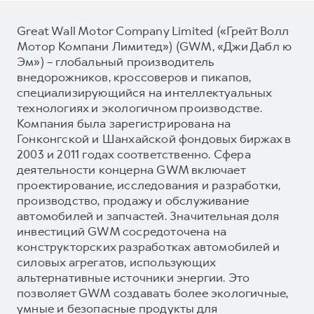
Great Wall Motor Company Limited («Грейт Волл
Мотор Компани Лимитед») (GWM, «Джи Дабл ю
Эм») – глобальный производитель
внедорожников, кроссоверов и пикапов,
специализирующийся на интеллектуальных
технологиях и экологичном производстве.
Компания была зарегистрирована на
Гонконгской и Шанхайской фондовых биржах в
2003 и 2011 годах соответственно. Сфера
деятельности концерна GWM включает
проектирование, исследования и разработки,
производство, продажу и обслуживание
автомобилей и запчастей. Значительная доля
инвестиций GWM сосредоточена на
конструкторских разработках автомобилей и
силовых агрегатов, использующих
альтернативные источники энергии. Это
позволяет GWM создавать более экологичные,
умные и безопасные продукты для