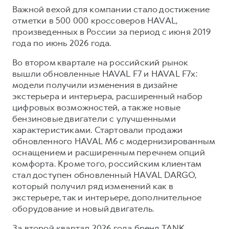
Важной вехой для компании стало достижение
отметки в 500 000 кроссоверов HAVAL,
произведенных в России за период с июня 2019
года по июнь 2026 года.
Во втором квартале на российский рынок
вышли обновленные HAVAL F7 и HAVAL F7x:
модели получили изменения в дизайне
экстерьера и интерьера, расширенный набор
цифровых возможностей, а также новые
бензиновые двигатели с улучшенными
характеристиками. Стартовали продажи
обновленного HAVAL M6 с модернизированным
оснащением и расширенным перечнем опций
комфорта. Кроме того, российским клиентам
стал доступен обновленный HAVAL DARGO,
который получил ряд изменений как в
экстерьере, так и интерьере, дополнительное
оборудование и новый двигатель.
За второй квартал 2026 года бренд TANK