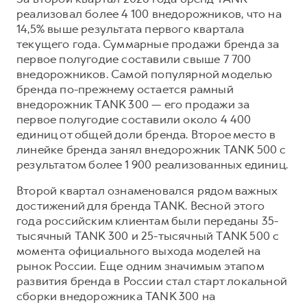
реализовал более 4 100 внедорожников, что на
14,5% выше результата первого квартала
текущего года. Суммарные продажи бренда за
первое полугодие составили свыше 7 700
внедорожников. Самой популярной моделью
бренда по-прежнему остается рамный
внедорожник TANK 300 — его продажи за
первое полугодие составили около 4 400
единиц от общей доли бренда. Второе место в
линейке бренда занял внедорожник TANK 500 с
результатом более 1 900 реализованных единиц.
Второй квартал ознаменовался рядом важных
достижений для бренда TANK. Весной этого
года российским клиентам были переданы 35-
тысячный TANK 300 и 25-тысячный TANK 500 с
момента официального выхода моделей на
рынок России. Еще одним значимым этапом
развития бренда в России стал старт локальной
сборки внедорожника TANK 300 на