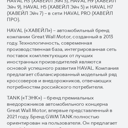
HAVAL H3 (ХАВЕЙЛ Эйч 3), HAVAL H9 (ХАВЕЙЛ
Эйч 9), HAVAL H5 (ХАВЕЙЛ Эйч 5) и HAVAL H7
(ХАВЕЙЛ Эйч 7) – в сети HAVAL PRO (ХАВЕЙЛ
ПРО).
HAVAL («ХАВЕЙЛ») – автомобильный бренд
компании Great Wall Motor, созданный в 2013
году. Технологичность, современная
производственная база, интегрированная сеть
поставок комплектующих от лучших
иностранных производителей являются
основой успешного развития HAVAL. Компания
предлагает сбалансированный модельный ряд
кроссоверов и внедорожников, отвечающих
потребностям российского потребителя.
TANK («ТЭНК») – бренд премиальных
внедорожников автомобильного концерна
Great Wall Motor, впервые представленный в
2021 году. Бренд GWM TANK полностью
ориентирован на пользователя. Он предлагает