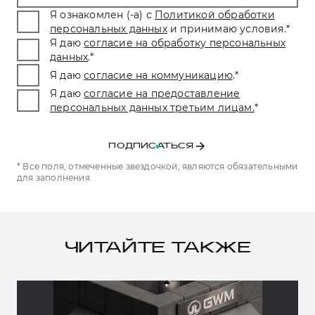
Я ознакомлен (-а) с
Политикой обработки
персональных данных
и принимаю условия.
*
Я даю
согласие на обработку персональных
данных
.
*
Я даю
согласие на коммуникацию
.
*
Я даю
согласие на предоставление
персональных данных третьим лицам.
*
ПОДПИСАТЬСЯ
* Все поля, отмеченные звездочкой, являются обязательными
для заполнения.
ЧИТАЙТЕ ТАКЖЕ