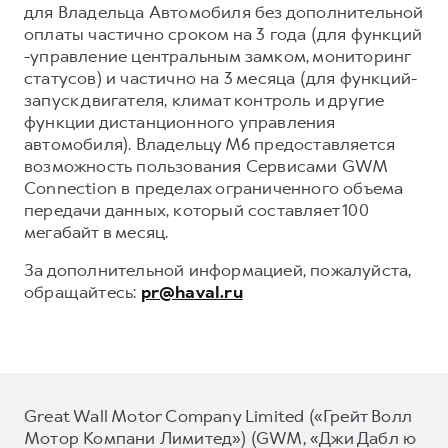
для Владельца Автомобиля без дополнительной
оплаты частично сроком на 3 года (для функций
-управление центральным замком, мониторинг
статусов) и частично на 3 месяца (для функций-
запуск двигателя, климат контроль и другие
функции дистанционного управления
автомобиля). Владельцу М6 предоставляется
возможность пользования Сервисами GWM
Connection в пределах ограниченного объема
передачи данных, который составляет 100
мегабайт в месяц.
За дополнительной информацией, пожалуйста,
обращайтесь:
pr@haval.ru
Great Wall Motor Company Limited («Грейт Волл
Мотор Компани Лимитед») (GWM, «Джи Дабл ю