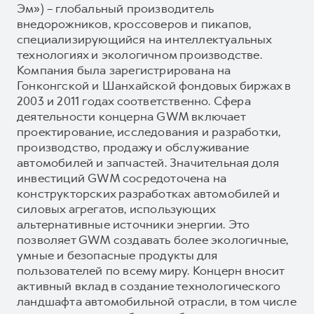
Эм») – глобальный производитель
внедорожников, кроссоверов и пикапов,
специализирующийся на интеллектуальных
технологиях и экологичном производстве.
Компания была зарегистрирована на
Гонконгской и Шанхайской фондовых биржах в
2003 и 2011 годах соответственно. Сфера
деятельности концерна GWM включает
проектирование, исследования и разработки,
производство, продажу и обслуживание
автомобилей и запчастей. Значительная доля
инвестиций GWM сосредоточена на
конструкторских разработках автомобилей и
силовых агрегатов, использующих
альтернативные источники энергии. Это
позволяет GWM создавать более экологичные,
умные и безопасные продукты для
пользователей по всему миру. Концерн вносит
активный вклад в создание технологического
ландшафта автомобильной отрасли, в том числе