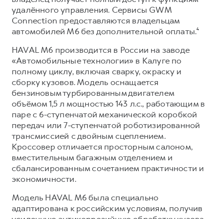
удалённого управления. Сервисы GWM
Connection предоставляются владельцам
автомобилей М6 без дополнительной оплаты.⁴
HAVAL M6 производится в России на заводе
«Автомобильные технологии» в Калуге по
полному циклу, включая сварку, окраску и
сборку кузовов. Модель оснащается
бензиновым турбированным двигателем
объёмом 1,5 л мощностью 143 л.с., работающим в
паре с 6-ступенчатой механической коробкой
передач или 7-ступенчатой роботизированной
трансмиссией с двойным сцеплением.
Кроссовер отличается просторным салоном,
вместительным багажным отделением и
сбалансированным сочетанием практичности и
экономичности.
Модель HAVAL M6 была специально
адаптирована к российским условиям, получив
усиленную антикоррозийную обработку кузова,