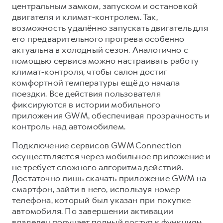
центральным замком, запуском и остановкой
двигателя и климат-контролем. Так,
возможность удалённо запускать двигатель для
его предварительного прогрева особенно
актуальна в холодный сезон. Аналогично с
помощью сервиса можно настраивать работу
климат-контроля, чтобы салон достиг
комфортной температуры ещё до начала
поездки. Все действия пользователя
фиксируются в истории мобильного
приложения GWM, обеспечивая прозрачность и
контроль над автомобилем.
Подключение сервисов GWM Connection
осуществляется через мобильное приложение и
не требует сложного алгоритма действий.
Достаточно лишь скачать приложение GWM на
смартфон, зайти в него, используя номер
телефона, который был указан при покупке
автомобиля. По завершении активации
владелец получает полный доступ к функциям