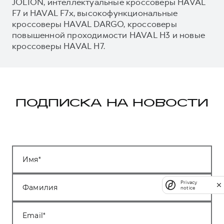
JOLION, интеллектуальные кроссоверы HAVAL
F7 и HAVAL F7x, высокофункциональные
кроссоверы HAVAL DARGO, кроссоверы
повышенной проходимости HAVAL H3 и новые
кроссоверы HAVAL H7.
ПОДПИСКА НА НОВОСТИ
Имя
Privacy
Фамилия
notice
Email