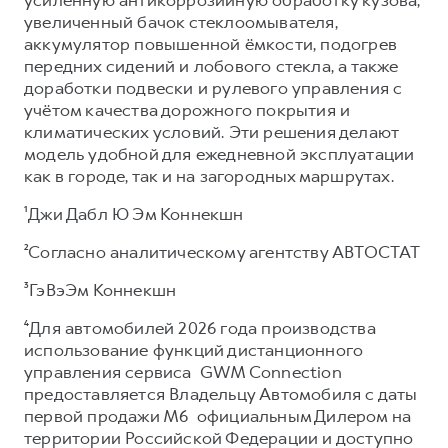
увеличенный бачок стеклоомывателя,
аккумулятор повышенной ёмкости, подогрев
передних сидений и лобового стекла, а также
доработки подвески и рулевого управления с
учётом качества дорожного покрытия и
климатических условий. Эти решения делают
модель удобной для ежедневной эксплуатации
как в городе, так и на загородных маршрутах.
¹Джи Дабл Ю Эм Коннекшн
²Согласно аналитическому агентству АВТОСТАТ
³ГэВэЭм Коннекшн
⁴Для автомобилей 2026 года производства
использование функций дистанционного
управления сервиса GWM Connection
предоставляется Владельцу Автомобиля с даты
первой продажи М6 официальным Дилером на
территории Российской Федерации и доступно