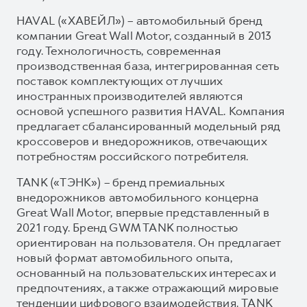
HAVAL («ХАВЕЙЛ») – автомобильный бренд
компании Great Wall Motor, созданный в 2013
году. Технологичность, современная
производственная база, интегрированная сеть
поставок комплектующих от лучших
иностранных производителей являются
основой успешного развития HAVAL. Компания
предлагает сбалансированный модельный ряд
кроссоверов и внедорожников, отвечающих
потребностям российского потребителя.
TANK («ТЭНК») – бренд премиальных
внедорожников автомобильного концерна
Great Wall Motor, впервые представленный в
2021 году. Бренд GWM TANK полностью
ориентирован на пользователя. Он предлагает
новый формат автомобильного опыта,
основанный на пользовательских интересах и
предпочтениях, а также отражающий мировые
тенденции цифрового взаимодействия. TANK