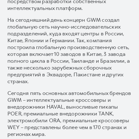
посредством разработки собственных
интеллектуальных платформ.
На сегодняшний день концерн GWM создал
глобальную сеть научно-исследовательских
подразделений, куда входят центры в России,
Китае, Японии и Германии. Так, компания
построила глобальную производственную сеть,
которая включает 10 заводов в Китае, 3 завода
полного цикла в России, Таиланде и Бразилии, а
также несколько зарубежных сборочных
предприятий в Эквадоре, Пакистане и других
странах.
Сегодня пять основных автомобильных брендов
GWM – интеллектуальные кроссоверы и
внедорожники HAVAL, выносливые пикапы
POER, премиальные внедорожники TANK,
электромобили ORA, премиальные кроссоверы
WEY – представлены более чем в 170 странах и
регионах мира.