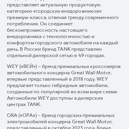
представляет актуальную продуктовую
категорию «городских внедорожников»
премиум-класса, отвечая тренду современного
потребления. Он соединяет
бескомпромиссность настоящего
внедорожника с технологичностью и
комфортом городского автомобиля на каждый
день. В России бренд TANK представлен
отдельной дилерской сетью в 49 городах.
WEY («ВЕЙ») – бренд премиальных кроссоверов
автомобильного концерна Great Wall Motor,
впервые представленный в 2018 году. WEY
предлагает только гибридные автомобили,
созданные по популярной во всем мире схеме.
Автомобили WEY доступны в дилерских
центрах TANK.
ORA («ОРА») – бренд городских премиальных
электромобилей концерна Great Wall Motor,
представленный в октябре 2023 года. Бренд