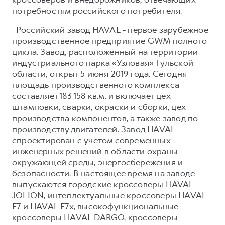
потребностям российского потребителя.
Российский завод HAVAL - первое зарубежное
производственное предприятие GWM полного
цикла. Завод, расположенный на территории
индустриального парка «Узловая» Тульской
области, открыт 5 июня 2019 года. Сегодня
площадь производственного комплекса
составляет 183 158 кв.м. и включает цех
штамповки, сварки, окраски и сборки, цех
производства компонентов, а также завод по
производству двигателей. Завод HAVAL
спроектирован с учетом современных
инженерных решений в области охраны
окружающей среды, энергосбережения и
безопасности. В настоящее время на заводе
выпускаются городские кроссоверы HAVAL
JOLION, интеллектуальные кроссоверы HAVAL
F7 и HAVAL F7x, высокофункциональные
кроссоверы HAVAL DARGO, кроссоверы