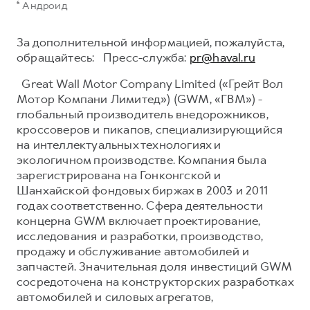
⁶ Андроид
За дополнительной информацией, пожалуйста,
обращайтесь: Пресс-служба:
pr@haval.ru
Great Wall Motor Company Limited («Грейт Вол
Мотор Компани Лимитед») (GWM, «ГВМ») -
глобальный производитель внедорожников,
кроссоверов и пикапов, специализирующийся
на интеллектуальных технологиях и
экологичном производстве. Компания была
зарегистрирована на Гонконгской и
Шанхайской фондовых биржах в 2003 и 2011
годах соответственно. Сфера деятельности
концерна GWM включает проектирование,
исследования и разработки, производство,
продажу и обслуживание автомобилей и
запчастей. Значительная доля инвестиций GWM
сосредоточена на конструкторских разработках
автомобилей и силовых агрегатов,