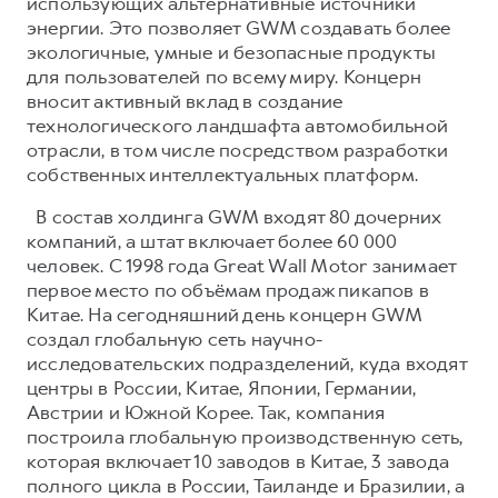
использующих альтернативные источники
энергии. Это позволяет GWM создавать более
экологичные, умные и безопасные продукты
для пользователей по всему миру. Концерн
вносит активный вклад в создание
технологического ландшафта автомобильной
отрасли, в том числе посредством разработки
собственных интеллектуальных платформ.
В состав холдинга GWM входят 80 дочерних
компаний, а штат включает более 60 000
человек. С 1998 года Great Wall Motor занимает
первое место по объёмам продаж пикапов в
Китае. На сегодняшний день концерн GWM
создал глобальную сеть научно-
исследовательских подразделений, куда входят
центры в России, Китае, Японии, Германии,
Австрии и Южной Корее. Так, компания
построила глобальную производственную сеть,
которая включает 10 заводов в Китае, 3 завода
полного цикла в России, Таиланде и Бразилии, а