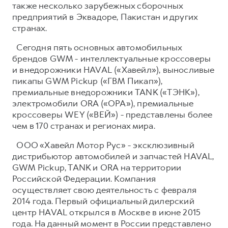
также несколько зарубежных сборочных
предприятий в Эквадоре, Пакистан и других
странах.
Сегодня пять основных автомобильных
брендов GWM - интеллектуальные кроссоверы
и внедорожники HAVAL («Хавейл»), выносливые
пикапы GWM Pickup («ГВМ Пикап»),
премиальные внедорожники TANK («ТЭНК»),
электромобили ORA («ОРА»), премиальные
кроссоверы WEY («ВЕЙ») - представлены более
чем в 170 странах и регионах мира.
ООО «Хавейл Мотор Рус» - эксклюзивный
дистрибьютор автомобилей и запчастей HAVAL,
GWM Pickup, TANK и ORA на территории
Российской Федерации. Компания
осуществляет свою деятельность с февраля
2014 года. Первый официальный дилерский
центр HAVAL открылся в Москве в июне 2015
года. На данный момент в России представлено