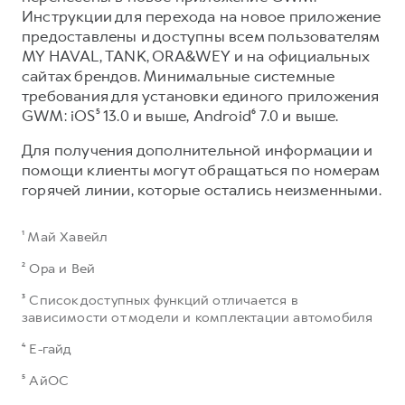
Инструкции для перехода на новое приложение
предоставлены и доступны всем пользователям
MY HAVAL, TANK, ORA&WEY и на официальных
сайтах брендов. Минимальные системные
требования для установки единого приложения
GWM: iOS⁵ 13.0 и выше, Android⁶ 7.0 и выше.​
Для получения дополнительной информации и
помощи клиенты могут обращаться по номерам
горячей линии, которые остались неизменными.
¹ Май Хавейл
² Ора и Вей
³ Список доступных функций отличается в
зависимости от модели и комплектации автомобиля
⁴ Е-гайд
⁵ АйОС