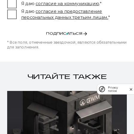
Я даю
согласие на коммуникацию
.
*
Я даю
согласие на предоставление
персональных данных третьим лицам.
*
ПОДПИСАТЬСЯ
* Все поля, отмеченные звездочкой, являются обязательными
для заполнения.
ЧИТАЙТЕ ТАКЖЕ
Privacy
notice