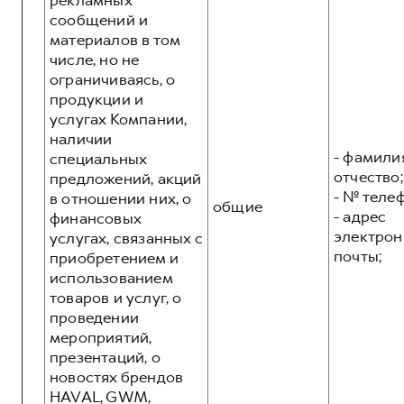
рекламных
сообщений и
материалов в том
числе, но не
ограничиваясь, о
продукции и
услугах Компании,
наличии
- фамилия
специальных
отчество;
предложений, акций
- № теле
в отношении них, о
общие
- адрес
финансовых
электрон
услугах, связанных с
почты;
приобретением и
использованием
товаров и услуг, о
проведении
мероприятий,
презентаций, о
новостях брендов
HAVAL, GWM,