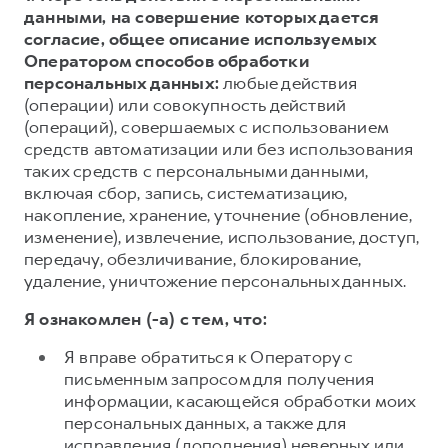
данными, на совершение которых дается
согласие, общее описание используемых
Оператором способов обработки
персональных данных:
любые действия
(операции) или совокупность действий
(операций), совершаемых с использованием
средств автоматизации или без использования
таких средств с персональными данными,
включая сбор, запись, систематизацию,
накопление, хранение, уточнение (обновление,
изменение), извлечение, использование, доступ,
передачу, обезличивание, блокирование,
удаление, уничтожение персональных данных.
Я ознакомлен (-а) с тем, что:
Я вправе обратиться к Оператору с
письменным запросом для получения
информации, касающейся обработки моих
персональных данных, а также для
исправления (дополнения) неверных или