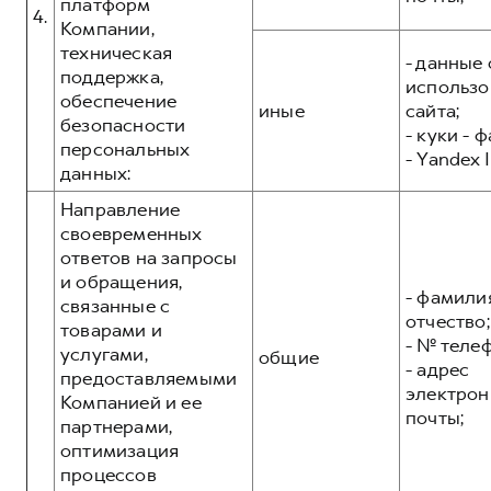
платформ
4.
Компании,
техническая
- данные 
поддержка,
использо
обеспечение
иные
сайта;
безопасности
- куки - 
персональных
- Yandex I
данных:
Направление
своевременных
ответов на запросы
и обращения,
- фамилия
связанные с
отчество;
товарами и
- № теле
услугами,
общие
- адрес
предоставляемыми
электрон
Компанией и ее
почты;
партнерами,
оптимизация
процессов